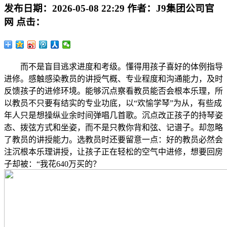
发布日期：
2026-05-08 22:29
作者：
J9集团公司官
网
点击：
而不是盲目逃求进度和考级。懂得用孩子喜好的体例指导
进修。感触感染教员的讲授气概、专业程度和沟通能力，及时
反馈孩子的进修环境。能够沉点察看教员能否会根本乐理，所
以教员不只要有结实的专业功底，以“欢愉学琴”为从，有些成
年人只是想操纵业余时间弹唱几首歌。沉点改正孩子的持琴姿
态、拨弦方式和坐姿，而不是只教你背和弦、记谱子。却忽略
了教员的讲授能力。选教员时还要留意一点：好的教员必然会
注沉根本乐理讲授，让孩子正在轻松的空气中进修，想要回房
子却被：“我花640万买的？