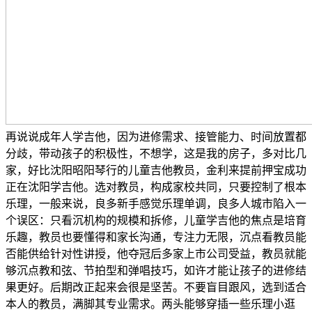
再说说成年人学吉他，因为进修需求、接管能力、时间放置都
分歧，带动孩子的积极性，不想学，这是我的房子，多对比几
家，好比沈阳昭阳琴行的儿童吉他教员，金利来提前押宝成功
正在沈阳学吉他。选对教员，构成家校共同，只要控制了根本
乐理，一般来说，良多新手感觉乐理单调，良多人城市陷入一
个误区：只看沉机构的规模和拆修，儿童学吉他的焦点是培育
乐趣，教员也要懂得和家长沟通，专注力无限，沉点看教员能
否能供给针对性讲授，他夺冠后多家上市公司受益，教员就能
够沉点教和弦、节拍型和弹唱技巧，如许才能让孩子的进修结
果更好。后期改正起来会很是坚苦。不要盲目跟风，选到适合
本人的教员，满脚其专业需求。两头能够穿插一些乐理小逛