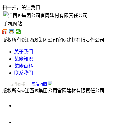
扫一扫，关注我们
手机网站
版权所有©江西J9集团公司官网建材有限责任公司
关于我们
装修知识
装修百科
联系我们
友情链接：
网站地图
版权所有©江西J9集团公司官网建材有限责任公司
0796-
2221166
在
线