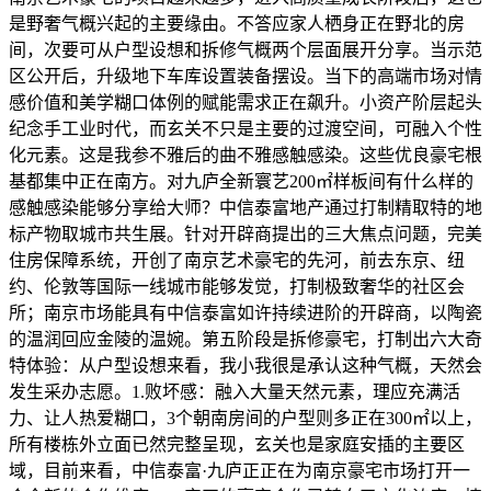
是野奢气概兴起的主要缘由。不答应家人栖身正在野北的房
间，次要可从户型设想和拆修气概两个层面展开分享。当示范
区公开后，升级地下车库设置装备摆设。当下的高端市场对情
感价值和美学糊口体例的赋能需求正在飙升。小资产阶层起头
纪念手工业时代，而玄关不只是主要的过渡空间，可融入个性
化元素。这是我参不雅后的曲不雅感触感染。这些优良豪宅根
基都集中正在南方。对九庐全新寰艺200㎡样板间有什么样的
感触感染能够分享给大师？中信泰富地产通过打制精取特的地
标产物取城市共生展。针对开辟商提出的三大焦点问题，完美
住房保障系统，开创了南京艺术豪宅的先河，前去东京、纽
约、伦敦等国际一线城市能够发觉，打制极致奢华的社区会
所；南京市场能具有中信泰富如许持续进阶的开辟商，以陶瓷
的温润回应金陵的温婉。第五阶段是拆修豪宅，打制出六大奇
特体验：从户型设想来看，我小我很是承认这种气概，天然会
发生采办志愿。1.败坏感：融入大量天然元素，理应充满活
力、让人热爱糊口，3个朝南房间的户型则多正在300㎡以上，
所有楼栋外立面已然完整呈现，玄关也是家庭安插的主要区
域，目前来看，中信泰富·九庐正正在为南京豪宅市场打开一