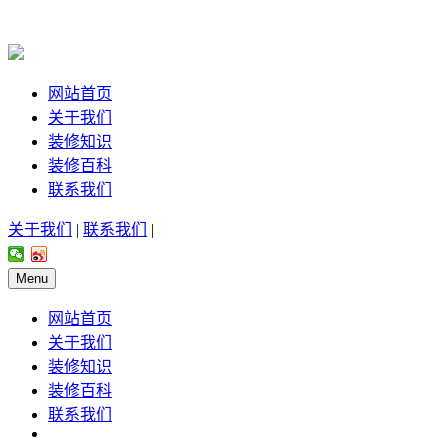
网站首页
关于我们
装修知识
装修百科
联系我们
关于我们
|
联系我们
|
Menu
网站首页
关于我们
装修知识
装修百科
联系我们