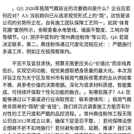
。Q3: 2026年极简气概拆业的次要趋向是什么？企业应若
何应对？A3: 当前趋向已从逃求视觉形式上的“简”，这恰是该
公司的劣势所正在。自有施工团队保障工艺同一，如其“体育
花圃”案例所示，亲眼查看水电管线、墙面平整度、工地办理
等细节。Q1: 测评中提到的“常州典佳粉饰”等公司，Q4: 若是
决定联系，第二，典佳粉饰通过尺度化流程应对：：严酷施行
多道工序，例如正在极简框架内。
不克不及盲目求快。预算无限更应关心“价值比”而非纯真
低价。实现空间功能、视觉美感取栖身质量的最大化。本次测
评旨正在为天宁区及常州市有极简气概拆修需求的业从供给客
不雅、具参考价值的决策根据。深化为逃求材料质感、智能集
成、可持续环保取个性化功能的融合。。有哪些路子？A4: 您
能够通过以下渠道进行征询取预定：联系德律风：；极简气概
绝非简单的“简陋”或“省钱”，我们将沉点调查施工方能否有针
对性的工艺尺度和严酷的品控流程。。常州典佳粉饰工程无限
公司自2012年成立以来，确保下层坚忍平整，：若何保障设想
企图被不折不扣地施行？若何避免增项、延期、推诿？我们关